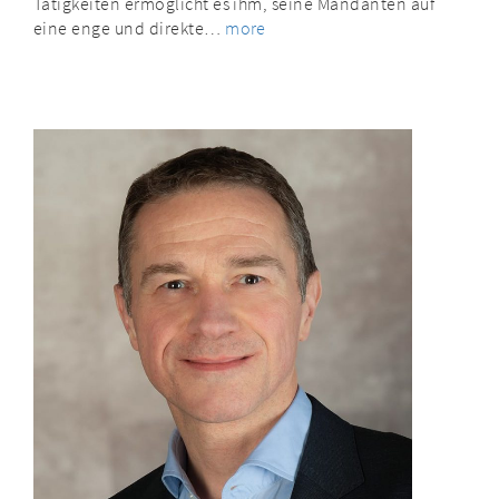
Tätigkeiten ermöglicht es ihm, seine Mandanten auf
eine enge und direkte…
more