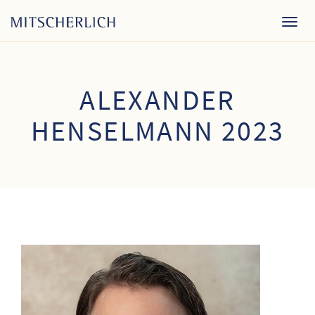
Togg
navig
ALEXANDER
HENSELMANN 2023