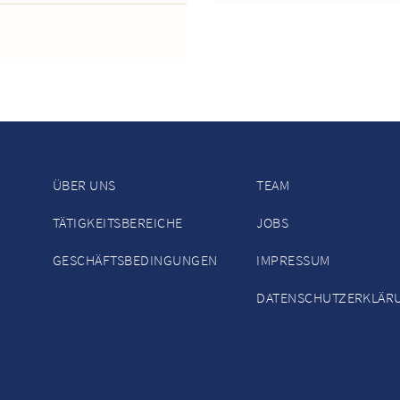
ÜBER UNS
TEAM
TÄTIGKEITSBEREICHE
JOBS
GESCHÄFTSBEDINGUNGEN
IMPRESSUM
DATENSCHUTZERKLÄR