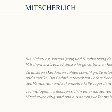
Die Sicherung, Verteidigung und Durchsetzung der
Mitscherlich als erste Adresse für gewerblichen Re
Zu unseren Mandanten zählen sowohl große inter
und Amerika. Bei Bedarf unterstützen unsere Rech
des Mandanten und auf einzelne Fälle zugeschnit
Technologien verflechten sich in einer modernen 
Mitscherlich tätig sind und aus denen wir Teams 