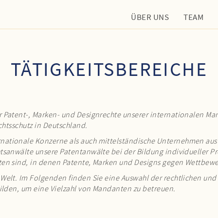
ÜBER UNS
TEAM
TÄTIGKEITSBEREICHE
 Patent-, Marken- und Designrechte unserer internationalen Man
chtsschutz in Deutschland.
nationale Konzerne als auch mittelständische Unternehmen aus 
tsanwälte unsere Patentanwälte bei der Bildung individueller P
ten sind, in denen Patente, Marken und Designs gegen Wettbewe
Welt. Im Folgenden finden Sie eine Auswahl der rechtlichen und 
bilden, um eine Vielzahl von Mandanten zu betreuen.