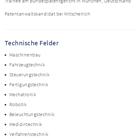
Trainee am Bundespatentgericht in München, Deutschland
Patentanwaltskandidat bei Mitscherlich
Technische Felder
Maschinenbau
Fahrzeugtechnik
Steuerungstechnik
Fertigungstechnik
Mechatronik
Robotik
Beleuchtungstechnik
Medizintechnik
Verfahrenstechnik