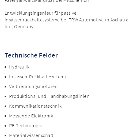
Patentanwaltskandidat bei Mitscherlich
Entwicklungsingenieur für passive
Insassenrückhaltesysteme bei TRW Automotive in Aschau a.
Inn, Germany
Technische Felder
Hydraulik
Insassen-Rückhaltesysteme
Verbrennungsmotoren
Produktions- und Handhabungslinien
Kommunikationstechnik
Messende Elektronik
RF-Technologie
Materialwissenschaft