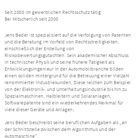
Seit 2000 im gewerblichen Rechtsschutz tätig
Bei Mitscherlich seit 2000
Jens Beder ist spezialisiert auf die Verfolgung von Patenten
und die Beratung im Vorfeld von Rechtsstreitigkeiten,
einschließlich der Erstellung von
Risikobewertungsgutachten. Sein akademischer Abschluss
in technischer Physik und seine frühere Tätigkeit als
Entwicklungsingenieur in der Automobilbranche bilden
einen soliden Hintergrund für die Betreuung einer Vielzahl
renommierter Industriekunden; Diese reichen zum Beispiel
von der Elektronik- und Unterhaltungsindustrie bis hin zu
Spezialmaschinen, Halbleitern und Solaranlagen;
Softwarepatente sind ein wiederkehrendes Merkmal für
viele dieser Geräte und Anlagen;
Jens Beder beschreibt seine beruflichen Aufgaben als „an
der Schnittstelle zwischen dem Algorithmus und der
Automaschine“.