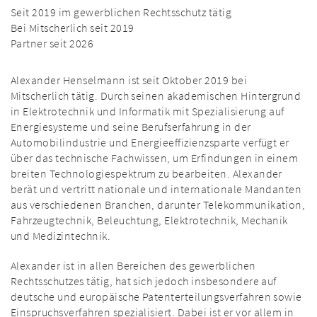
Seit 2019 im gewerblichen Rechtsschutz tätig
Bei Mitscherlich seit 2019
Partner seit 2026
Alexander Henselmann ist seit Oktober 2019 bei
Mitscherlich tätig. Durch seinen akademischen Hintergrund
in Elektrotechnik und Informatik mit Spezialisierung auf
Energiesysteme und seine Berufserfahrung in der
Automobilindustrie und Energieeffizienzsparte verfügt er
über das technische Fachwissen, um Erfindungen in einem
breiten Technologiespektrum zu bearbeiten. Alexander
berät und vertritt nationale und internationale Mandanten
aus verschiedenen Branchen, darunter Telekommunikation,
Fahrzeugtechnik, Beleuchtung, Elektrotechnik, Mechanik
und Medizintechnik.
Alexander ist in allen Bereichen des gewerblichen
Rechtsschutzes tätig, hat sich jedoch insbesondere auf
deutsche und europäische Patenterteilungsverfahren sowie
Einspruchsverfahren spezialisiert. Dabei ist er vor allem in