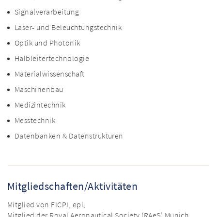
Signalverarbeitung
Laser- und Beleuchtungstechnik
Optik und Photonik
Halbleitertechnologie
Materialwissenschaft
Maschinenbau
Medizintechnik
Messtechnik
Datenbanken & Datenstrukturen
Mitgliedschaften/Aktivitäten
Mitglied von FICPI, epi,
Mitglied der Royal Aeronautical Society (RAeS) Munich