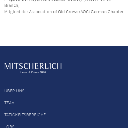
Branch,
Mitglied der Association of Old Crows (AOC) German Chapter
ÜBER UNS
TEAM
TÄTIGKEITSBEREICHE
JOBS