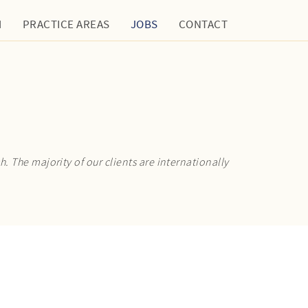
M
PRACTICE AREAS
JOBS
CONTACT
. The majority of our clients are internationally