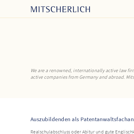
We are a renowned, internationally active law firm
active companies from Germany and abroad. Mitsc
Auszubildenden als Patentanwaltsfachan
Realschulabschluss oder Abitur und gute Englisch