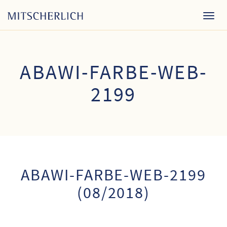
Togg
navig
ABAWI-FARBE-WEB-
2199
ABAWI-FARBE-WEB-2199
(08/2018)